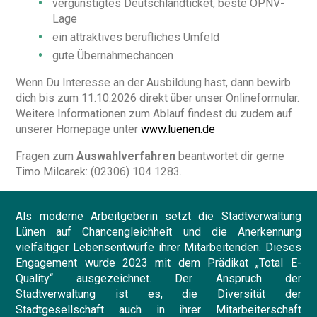
vergünstigtes Deutschlandticket, beste ÖPNV-
Lage
ein attraktives berufliches Umfeld
gute Übernahmechancen
Wenn Du Interesse an der Ausbildung hast, dann bewirb
dich bis zum 11.10.2026 direkt über unser Onlineformular.
Weitere Informationen zum Ablauf findest du zudem auf
unserer Homepage unter
www.luenen.de
Fragen zum
Auswahlverfahren
beantwortet dir gerne
Timo Milcarek: (02306) 104 1283.
Als moderne Arbeitgeberin setzt die Stadtverwaltung
Lünen auf Chancengleichheit und die Anerkennung
vielfältiger Lebensentwürfe ihrer Mitarbeitenden. Dieses
Engagement wurde 2023 mit dem Prädikat „Total E-
Quality“ ausgezeichnet. Der Anspruch der
Stadtverwaltung ist es, die Diversität der
Stadtgesellschaft auch in ihrer Mitarbeiterschaft