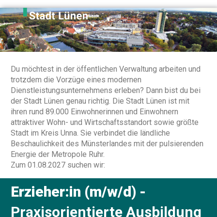
Du möchtest in der öffentlichen Verwaltung arbeiten und
trotzdem die Vorzüge eines modernen
Dienstleistungsunternehmens erleben? Dann bist du bei
der Stadt Lünen genau richtig. Die Stadt Lünen ist mit
ihren rund 89.000 Einwohnerinnen und Einwohnern
attraktiver Wohn- und Wirtschaftsstandort sowie größte
Stadt im Kreis Unna. Sie verbindet die ländliche
Beschaulichkeit des Münsterlandes mit der pulsierenden
Energie der Metropole Ruhr.
Zum 01.08.2027 suchen wir:
Erzieher:in (m/w/d) -
Praxisorientierte Ausbildung